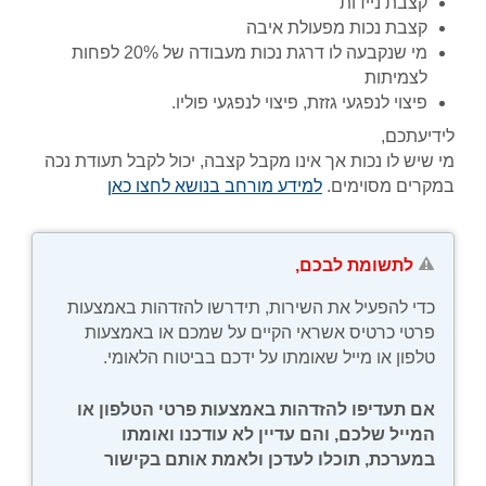
קצבת ניידות
קצבת נכות מפעולת איבה
מי שנקבעה לו דרגת נכות מעבודה של 20% לפחות
לצמיתות
פיצוי לנפגעי גזזת, פיצוי לנפגעי פוליו.
לידיעתכם,
מי שיש לו נכות אך אינו מקבל קצבה, יכול לקבל תעודת נכה
במקרים מסוימים.
למידע מורחב בנושא לחצו כאן
נפתח
בחלון
חדש
לתשומת לבכם,
כדי להפעיל את השירות, תידרשו להזדהות באמצעות
פרטי כרטיס אשראי הקיים על שמכם או באמצעות
טלפון או מייל שאומתו על ידכם בביטוח הלאומי.
אם תעדיפו להזדהות באמצעות פרטי הטלפון או
המייל שלכם, והם עדיין לא עודכנו ואומתו
במערכת, תוכלו לעדכן ולאמת אותם בקישור