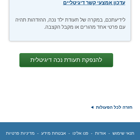
עדכון אמצעי קשר דיגיטליים
נפתח
בחלון
חדש
לידיעתכם, במקרה של תעודת ילד נכה, ההזדהות תהיה
עם פרטי אחד מהורים או מקבל הקצבה.
חזרה לכל הפעולות
תנאי שימוש
נפתח
-
אודות
נפתח
-
פנו אלינו
נפתח
-
אבטחת מידע
נפתח
-
מדיניות פרטיות
נפתח