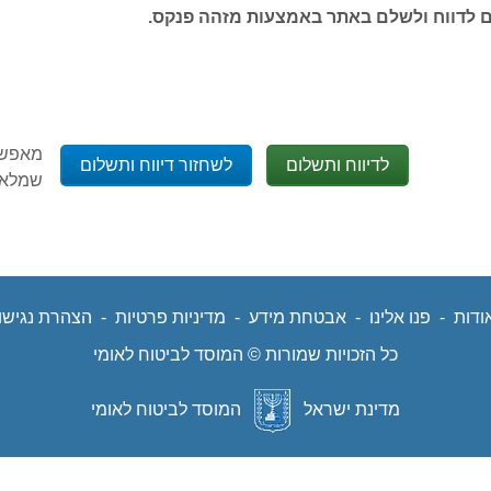
ים לדווח ולשלם באתר באמצעות מזהה פנקס.
מאפשר 
שמלאת
ודות
נפתח
-
פנו אלינו
נפתח
-
אבטחת מידע
נפתח
-
מדיניות פרטיות
נפתח
-
הצהרת נגישו
נפ
כל הזכויות שמורות © המוסד לביטוח לאומי
בחלון
בחלון
בחלון
בחלון
בחל
מדינת ישראל
המוסד לביטוח לאומי
חדש
חדש
חדש
חדש
חד