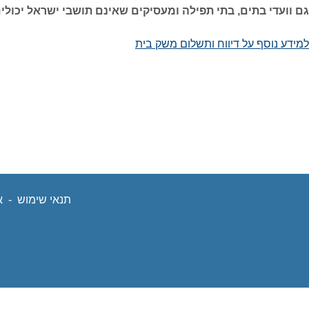
גם וועדי בתים, בתי תפילה ומעסיקים שאינם תושבי ישראל יכול
למידע נוסף על דיווח ותשלום משק בית
נפתח
בחלון
חדש
תנאי שימוש
נפתח
-
א
בחלון
חדש