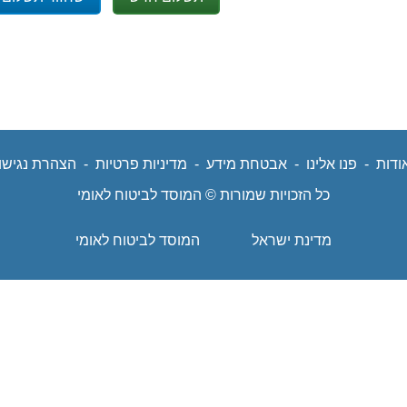
ודות
נפתח
-
פנו אלינו
נפתח
-
אבטחת מידע
נפתח
-
מדיניות פרטיות
נפתח
-
הצהרת נגישו
נפ
כל הזכויות שמורות © המוסד לביטוח לאומי
בחלון
בחלון
בחלון
בחלון
בחל
מדינת ישראל
המוסד לביטוח לאומי
חדש
חדש
חדש
חדש
חד